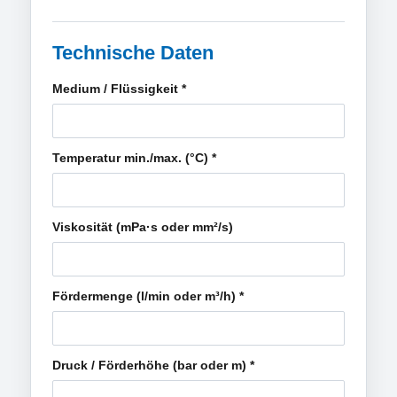
Technische Daten
Medium / Flüssigkeit
*
Temperatur min./max. (°C)
*
Viskosität (mPa·s oder mm²/s)
Fördermenge (l/min oder m³/h)
*
Druck / Förderhöhe (bar oder m)
*