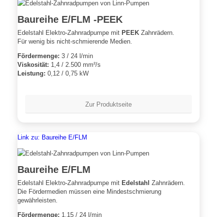
Baureihe E/FLM -PEEK
Edelstahl Elektro-Zahnradpumpe mit
PEEK
Zahnrädern.
Für wenig bis nicht-schmierende Medien.
Fördermenge:
3 / 24 l/min
Viskosität:
1,4 / 2.500 mm²/s
Leistung:
0,12 / 0,75 kW
Zur Produktseite
Link zu: Baureihe E/FLM
Baureihe E/FLM
Edelstahl Elektro-Zahnradpumpe mit
Edelstahl
Zahnrädern.
Die Fördermedien müssen eine Mindestschmierung
gewährleisten.
Fördermenge:
1,15 / 24 l/min