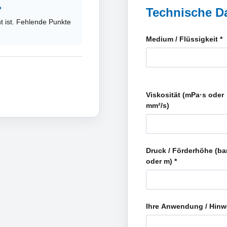
?
Technische D
t ist. Fehlende Punkte
Medium / Flüssigkeit
*
Viskosität (mPa·s oder
mm²/s)
Druck / Förderhöhe (ba
oder m)
*
Ihre Anwendung / Hin