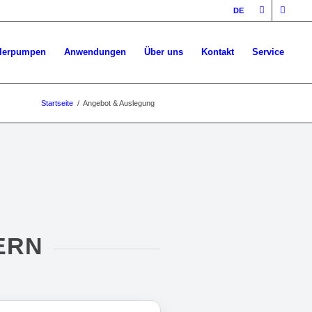
DE
llerpumpen
Anwendungen
Über uns
Kontakt
Service
Startseite
/
Angebot & Auslegung
ERN