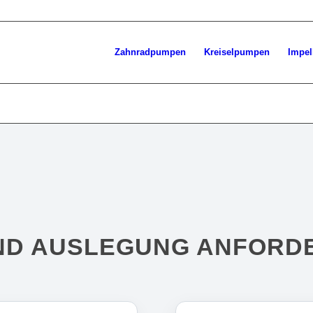
Zahnradpumpen
Kreiselpumpen
Impe
ND AUSLEGUNG ANFORD