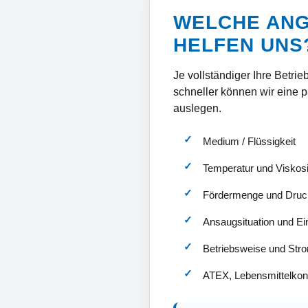
WELCHE AN
HELFEN UNS
Je vollständiger Ihre Betrie
schneller können wir eine
auslegen.
Medium / Flüssigkeit
Temperatur und Viskosi
Fördermenge und Druc
Ansaugsituation und E
Betriebsweise und Str
ATEX, Lebensmittelkont