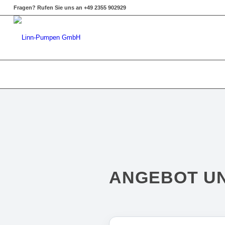
Fragen? Rufen Sie uns an +49 2355 902929
ANGEBOT U