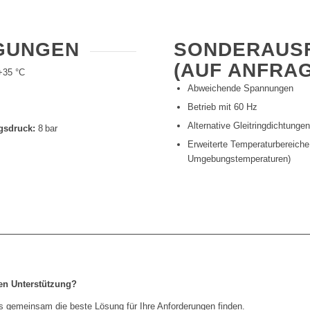
GUNGEN
SONDERAUS
(AUF ANFRA
+35 °C
Abweichende Spannungen
Betrieb mit 60 Hz
Alternative Gleitringdichtunge
gsdruck:
8 bar
Erweiterte Temperaturbereiche
Umgebungstemperaturen)
en Unterstützung?
s gemeinsam die beste Lösung für Ihre Anforderungen finden.