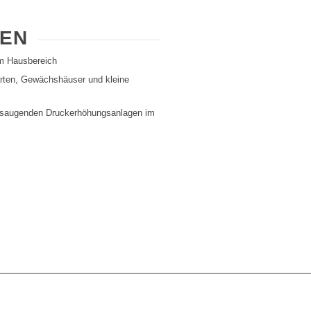
EN
m Hausbereich
rten, Gewächshäuser und kleine
ansaugenden Druckerhöhungsanlagen im