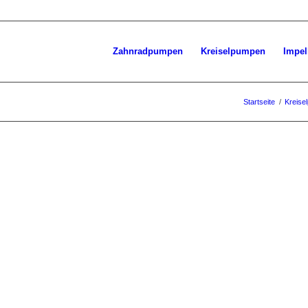
Zahnradpumpen
Kreiselpumpen
Impe
Startseite
/
Kreise