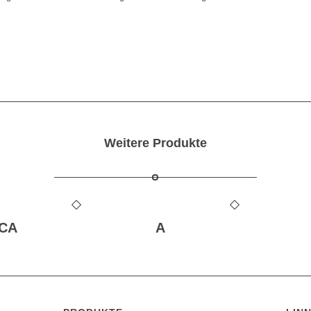
Kontaktieren Sie uns
Weitere Produkte
CA
A