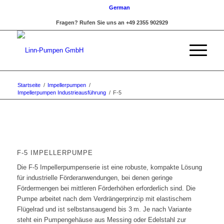
German
Fragen? Rufen Sie uns an +49 2355 902929
Startseite
/
Impellerpumpen
/
Impellerpumpen Industrieausführung
/
F-5
F-5 IMPELLERPUMPE
Die F-5 Impellerpumpenserie ist eine robuste, kompakte Lösung
für industrielle Förderanwendungen, bei denen geringe
Fördermengen bei mittleren Förderhöhen erforderlich sind. Die
Pumpe arbeitet nach dem Verdrängerprinzip mit elastischem
Flügelrad und ist selbstansaugend bis 3 m. Je nach Variante
steht ein Pumpengehäuse aus Messing oder Edelstahl zur