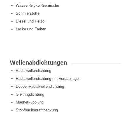
Wasser-Glykol-Gemische
Schmierstoffe
Diesel und Heizöl
Lacke und Farben
Wellenabdichtungen
Radialwellendichtring
Radialwellendichtring mit Vorsatzlager
Doppel-Radialwellendichtring
Gleitringdichtung
Magnetkupplung
Stopfbuchsgrafitpackung