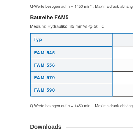
Q-Werte bezogen auf n = 1450 min⁻¹. Maximaldruck abhängi
Baureihe FAM5
Medium: Hydrauliköl 35 mm²/s @ 50 °C
Typ
Leistungsdaten Baureihe FAM5 – Hydrauliköl 35 mm²/s @ 50 °
FAM 545
FAM 556
FAM 570
FAM 590
Q-Werte bezogen auf n = 1450 min⁻¹. Maximaldruck abhängi
Downloads