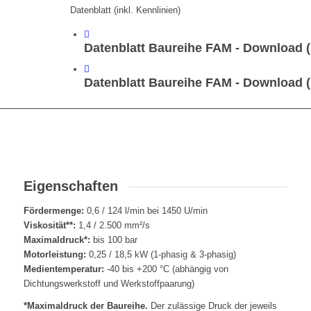
Datenblatt (inkl. Kennlinien)
Datenblatt Baureihe FAM - Download 
Datenblatt Baureihe FAM - Download 
Eigenschaften
Fördermenge:
0,6 / 124 l/min bei 1450 U/min
Viskosität**:
1,4 / 2.500 mm²/s
Maximaldruck*:
bis 100 bar
Motorleistung:
0,25 / 18,5 kW (1-phasig & 3-phasig)
Medientemperatur:
-40 bis +200 °C (abhängig von
Dichtungswerkstoff und Werkstoffpaarung)
*Maximaldruck der Baureihe.
Der zulässige Druck der jeweils