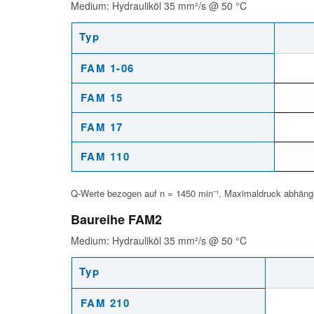
Medium: Hydrauliköl 35 mm²/s @ 50 °C
Typ
Leistungsdaten Baureihe FAM1 – Hydrauliköl 35 mm²/s @ 50 °
FAM 1-06
FAM 15
FAM 17
FAM 110
Q-Werte bezogen auf n = 1450 min⁻¹. Maximaldruck abhängi
Baureihe FAM2
Medium: Hydrauliköl 35 mm²/s @ 50 °C
Typ
Leistungsdaten Baureihe FAM2 – Hydrauliköl 35 mm²/s @ 50 °
FAM 210