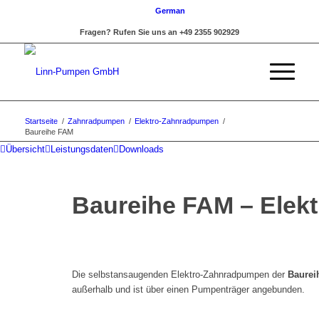
German
Fragen? Rufen Sie uns an +49 2355 902929
Startseite
/
Zahnradpumpen
/
Elektro-Zahnradpumpen
/
Baureihe FAM
Übersicht
Leistungsdaten
Downloads
Baureihe FAM – Ele
Die selbstansaugenden Elektro-Zahnradpumpen der
Baurei
außerhalb und ist über einen Pumpenträger angebunden.